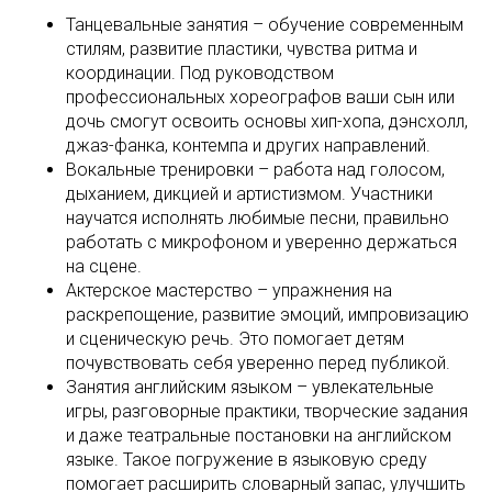
Танцевальные занятия – обучение современным
стилям, развитие пластики, чувства ритма и
координации. Под руководством
профессиональных хореографов ваши сын или
дочь смогут освоить основы хип-хопа, дэнсхолл,
джаз-фанка, контемпа и других направлений.
Вокальные тренировки – работа над голосом,
дыханием, дикцией и артистизмом. Участники
научатся исполнять любимые песни, правильно
работать с микрофоном и уверенно держаться
на сцене.
Актерское мастерство – упражнения на
раскрепощение, развитие эмоций, импровизацию
и сценическую речь. Это помогает детям
почувствовать себя уверенно перед публикой.
Занятия английским языком – увлекательные
игры, разговорные практики, творческие задания
и даже театральные постановки на английском
языке. Такое погружение в языковую среду
помогает расширить словарный запас, улучшить