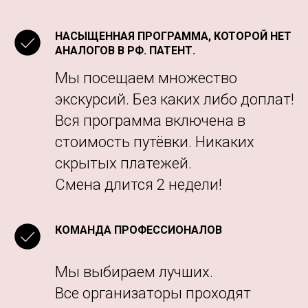
Вся программа включена в
стоимость путёвки. Никаких
скрытых платежей.
Смена длится 2 недели!
КОМАНДА ПРОФЕССИОНАЛОВ
Мы выбираем лучших.
Все организаторы проходят
специальное обучение.
Тренера, преподаватели,
организаторы с большим опытом
работы с детьми.
.