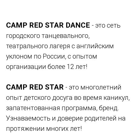
CAMP RED STAR DANCE
- это сеть
городского танцевального,
театрального лагеря с английским
уклоном по России, с опытом
организации более 12 лет!
Городской
детский летний лагерь в Перми
CAMP RED STAR
- это многолетний
опыт детского досуга во время каникул,
запатентованная программа, бренд.
Узнаваемость и доверие родителей на
протяжении многих лет!
Танцевальный