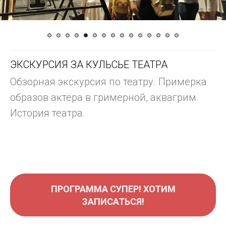
ЭКСКУРСИЯ + КАТАНИЕ НА ЛОШАДЯХ В
КОННО-СПОРТИВНОМ КОМПЛЕКСЕ
ПРОГРАММА СУПЕР! ХОТИМ
ЗАПИСАТЬСЯ!