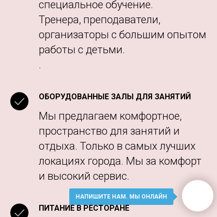
ОБОРУДОВАННЫЕ ЗАЛЫ ДЛЯ ЗАНЯТИЙ
Мы предлагаем комфортное,
пространство для занятий и
отдыха. Только в самых лучших
локациях города. Мы за комфорт
и высокий сервис.
ПИТАНИЕ В РЕСТОРАНЕ
Мы выбираем лучшие рестораны
в городе для вкусного и
полезного обеда.
НАПИШИТЕ НАМ. МЫ ОНЛАЙН
ОПЫТ ОРГАНИЗАЦИИ ЛЕТНЕГО ИНТЕНСИВА