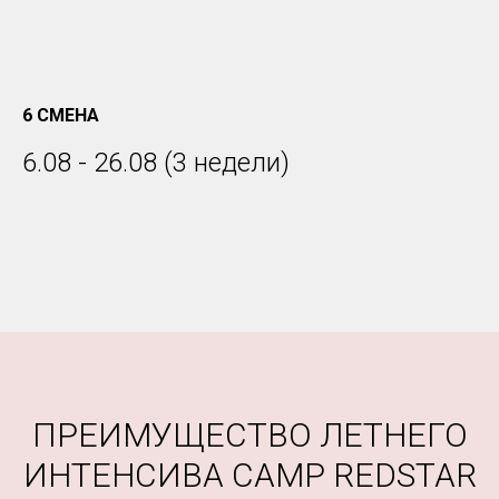
ПРЕИМУЩЕСТВО ЛЕТНЕГО
ИНТЕНСИВА CAMP REDSTAR
НАСЫЩЕННАЯ ПРОГРАММА, КОТОРОЙ НЕТ
АНАЛОГОВ В РФ. ПАТЕНТ.
Мы посещаем множество
экскурсий. Без каких либо доплат!