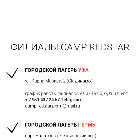
ФИЛИАЛЫ CAMP REDSTAR
ГОРОДСКОЙ ЛАГЕРЬ
УФА
ул. Карла Маркса, 2 (CК Динамо)
график работы филиалов 8:00 - 19:00, будни пн-пт
+ 7 951 437 24 67 Telegram
camp.redstar.perm@mail.ru
ГОРОДСКОЙ ЛАГЕРЬ
П
ЕРМЬ
парк Балатово ( Черняевский лес) ​