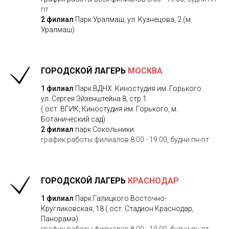
пт
2 филиал
Парк Уралмаш, ул. Кузнецова, 2 (м.
Уралмаш)
ГОРОДСКОЙ ЛАГЕРЬ
МОСКВА
1 филиал
Парк ВДНХ. Киностудия им. Горького.
ул. Сергея Эйзенштейна 8, стр 1
( ост. ВГИК, Киностудия им. Горького, м.
Ботанический сад)
2 филиал
парк Сокольники
график работы филиалов 8:00 - 19:00, будни пн-пт
ГОРОДСКОЙ ЛАГЕРЬ
КРАСНОДАР
1 филиал
Парк Галицкого Восточно-
Кругликовская, 18 ( ост. Стадион Краснодар,
Панорама)
график работы филиалов 8:00 - 19:00, будни пн-пт