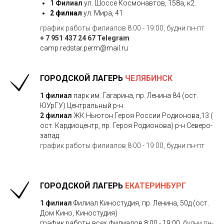
1 Филиал
ул. Шоссе Космонавтов, 158а, к2.
2 филиал
ул. Мира, 41
график работы филиалов 8:00 - 19:00, будни пн-пт
+ 7 951 437 24 67 Telegram
camp.redstar.perm@mail.ru
ГОРОДСКОЙ ЛАГЕРЬ
ЧЕЛЯБИНСК
1 филиал
парк им. Гагарина, пр. Ленина 84 (ост.
ЮУрГУ) Центральный р-н
2 филиал
ЖК Ньютон Героя России Родионова,13 (
ост. Кардиоцентр, пр. Героя Родионова) р-н Северо-
запад
график работы филиалов 8:00 - 19:00, будни пн-пт
ГОРОДСКОЙ ЛАГЕРЬ
ЕКАТЕРИНБУРГ
1 филиал
Филиал Киностудия, пр. Ленина, 50д (ост.
Дом Кино, Киностудия)
график работы всех филиалов 8:00 - 19:00
, будни пн-